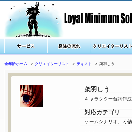
サービス
発注の流れ
全年齢ホーム
>
クリエイターリスト
>
テキスト
>
架羽しう
架羽しう
キャラクター台詞作成
対応カテゴリ
ゲームシナリオ、 小