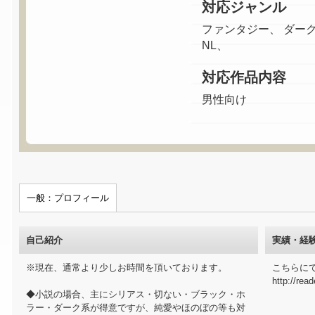
対応ジャンル
ファンタジー、 ダーク
NL、
対応作品内容
男性向け
一般：プロフィール
自己紹介
実績・経
※現在、通常より少しお時間を頂いております。
こちらに
http://rea
◆小説の場合、主にシリアス・切ない・ブラック・ホ
ラー・ダーク系が得意ですが、純愛やほのぼの等も対