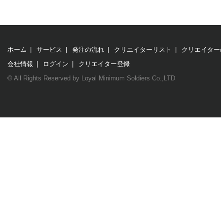
ホーム
|
サービス
|
発注の流れ
|
クリエイターリスト
|
クリエイター
会社情報
|
ログイン
|
クリエイター登録
© All Rights Reserved by Loyal Minimum Soldiers Co.,LTD